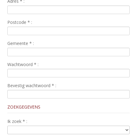
Adres
*
:
Postcode
*
:
Gemeente
*
:
Wachtwoord
*
:
Bevestig wachtwoord
*
:
ZOEKGEGEVENS
Ik zoek
*
: