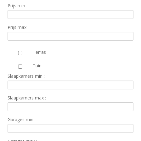
Prijs ​​min :
Prijs max :
Terras
Tuin
Slaapkamers min :
Slaapkamers max :
Garages min :