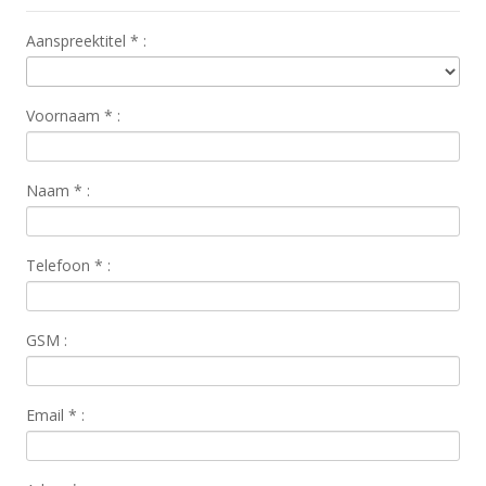
Aanspreektitel
*
:
Voornaam
*
:
Naam
*
:
Telefoon
*
:
GSM :
Email
*
: