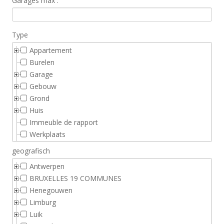
Garages max :
Type
Appartement
Burelen
Garage
Gebouw
Grond
Huis
Immeuble de rapport
Werkplaats
Winkelruimte
geografisch
Antwerpen
BRUXELLES 19 COMMUNES
Henegouwen
Limburg
Luik