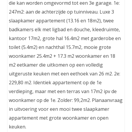
die kan worden omgevormd tot een 3e garage. 1e:
247m2: aan de achterzijde op tuinniveau. Luxe 3
slaapkamer appartement (13.16 en 18m2), twee
badkamers elk met ligbad en douche, kleedruimte,
kantoor 17m2, grote hal 16.4m2 met garderobe en
toilet (5.4m2) en nachthal 15.7m2, mooie grote
woonkamer 25.4m2 + 17.3 m2 woonkamer en 18
m2 eetkamer die uitkomen op een volledig
uitgeruste keuken met een eethoek van 26 m2. 2e:
229,80 m2. Identiek appartement op de 1e
verdieping, maar met een terras van 17m2 ipv de
woonkamer op de 1e. Zolder: 99,2m2. Planaanvraag
in uitvoering voor een mooi twee slaapkamer
appartement met grote woonkamer en open
keuken.