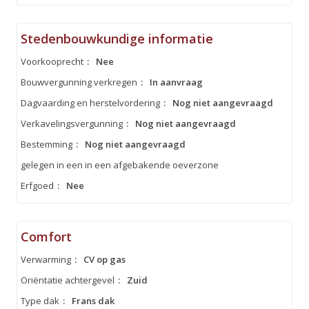
Stedenbouwkundige informatie
Voorkooprecht
:
Nee
Bouwvergunning verkregen
:
In aanvraag
Dagvaarding en herstelvordering
:
Nog niet aangevraagd
Verkavelingsvergunning
:
Nog niet aangevraagd
Bestemming
:
Nog niet aangevraagd
gelegen in een in een afgebakende oeverzone
Erfgoed
:
Nee
Comfort
Verwarming
:
CV op gas
Oriëntatie achtergevel
:
Zuid
Type dak
:
Frans dak