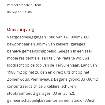
Perceel breedte
:
32 m
Bouwjaar
:
1986
Omschrijving
Vastgoedbeleggingen 1986 van +/-1000m2. 609
bewoonbaar en 305m2 van kelders, garages
behalve gemeenschappelijk. Gelegen in een zeer
mooie residentiële laan te Sint-Pieters-Woluwe,
loodrecht op de top van de Tervurenlaan. Land van
1988 m2 op het zuiden en direct uitzicht op het
Zoniënwoud. Vier niveaus: Begane grond: 337,80m2
concentreert zich de 6 kelders, schuren,
stookruimten, 2 garages (33 en 36m2),
gemeenschappelijke ruimtes en een studio (33m2)