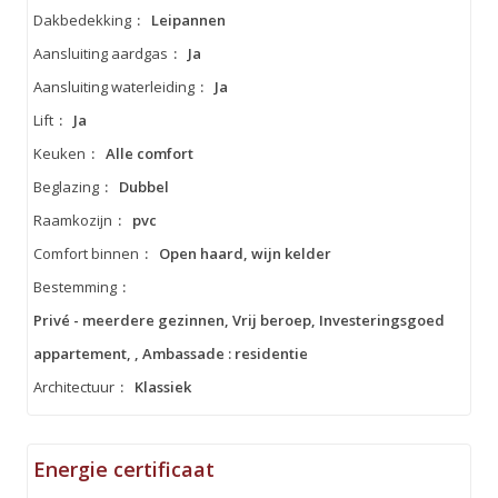
Dakbedekking
:
Leipannen
Aansluiting aardgas
:
Ja
Aansluiting waterleiding
:
Ja
Lift
:
Ja
Keuken
:
Alle comfort
Beglazing
:
Dubbel
Raamkozijn
:
pvc
Comfort binnen
:
Open haard, wijn kelder
Bestemming
:
Privé - meerdere gezinnen, Vrij beroep, Investeringsgoed
appartement, , Ambassade : residentie
Architectuur
:
Klassiek
Energie certificaat